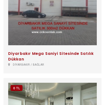
Diyarbakır Mega Saniyi Sitesinde Satılık
Dükkan
DİYARBAKIR / BAĞLAR
0 TL