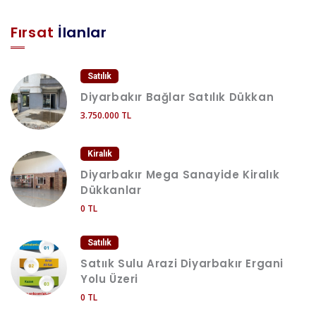
Fırsat
İlanlar
Satılık
Diyarbakır Bağlar Satılık Dükkan
3.750.000 TL
Kiralık
Diyarbakır Mega Sanayide Kiralık
Dükkanlar
0 TL
Satılık
Satıık Sulu Arazi Diyarbakır Ergani
Yolu Üzeri
0 TL