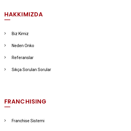
HAKKIMIZDA
Biz Kimiz
Neden Onko
Referanslar
Sıkça Sorulan Sorular
FRANCHISING
Franchise Sistemi