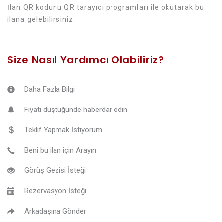
İlan QR kodunu QR tarayıcı programları ile okutarak bu
ilana gelebilirsiniz.
Size Nasıl Yardımcı Olabiliriz?
Daha Fazla Bilgi
Fiyatı düştüğünde haberdar edin
Teklif Yapmak İstiyorum
Beni bu ilan için Arayın
Görüş Gezisi İsteği
Rezervasyon İsteği
Arkadaşına Gönder