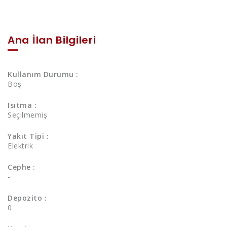
Ana İlan Bilgileri
Kullanım Durumu :
Boş
Isıtma :
Seçilmemiş
Yakıt Tipi :
Elektrik
Cephe :
-
Depozito :
0