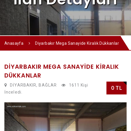
Anasayfa
Diyarbakır Mega Sanayide Kiralık Dükkanlar
DIYARBAKIR MEGA SANAYIDE KIRALIK
DÜKKANLAR
DİYARBAKIR, BAĞLAR
1611 Kişi
0 TL
İnceledi.