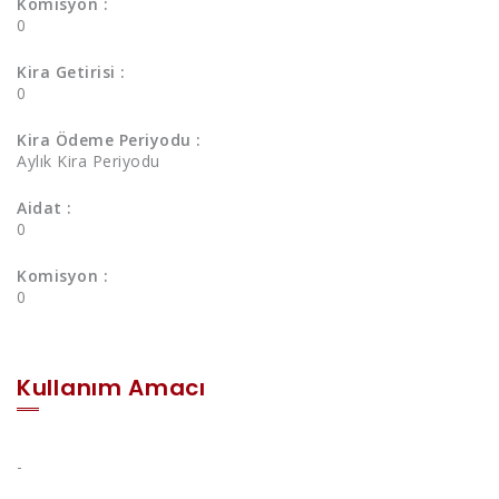
Komisyon :
0
Kira Getirisi :
0
Kira Ödeme Periyodu :
Aylık Kira Periyodu
Aidat :
0
Komisyon :
0
Kullanım Amacı
-