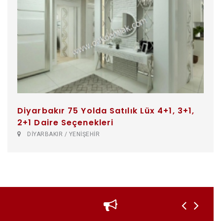
Diyarbakır 75 Yolda Satılık Lüx 4+1, 3+1,
2+1 Daire Seçenekleri
DİYARBAKIR / YENİŞEHİR