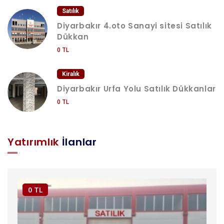
Satılık
Diyarbakır 4.oto Sanayi sitesi Satılık
Dükkan
0 TL
Kiralık
Diyarbakır Urfa Yolu Satılık Dükkanlar
0 TL
Yatırımlık
İlanlar
0 TL