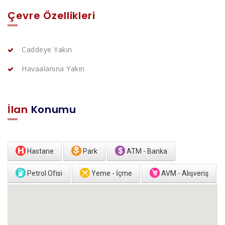
Çevre Özellikleri
Caddeye Yakın
Havaalanına Yakın
İlan
Konumu
Hastane
Park
ATM - Banka
Petrol Ofisi
Yeme - İçme
AVM - Alışveriş