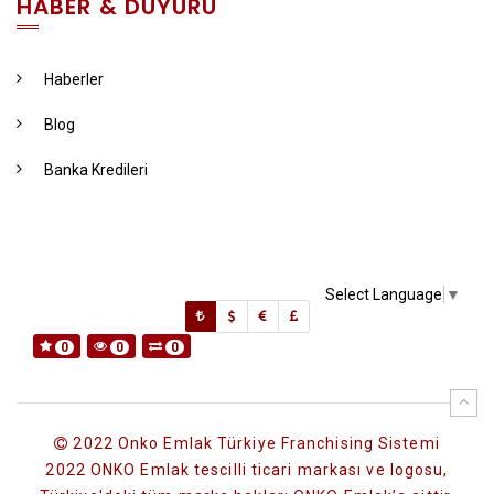
HABER & DUYURU
Haberler
Blog
Banka Kredileri
Select Language
▼
0
0
0
2022 Onko Emlak Türkiye Franchising Sistemi
2022 ONKO Emlak tescilli ticari markası ve logosu,