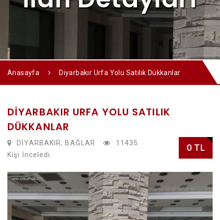
Anasayfa
Diyarbakır Urfa Yolu Satılık Dükkanlar
DIYARBAKIR URFA YOLU SATILIK
DÜKKANLAR
DİYARBAKIR, BAĞLAR
11435
0 TL
Kişi İnceledi.