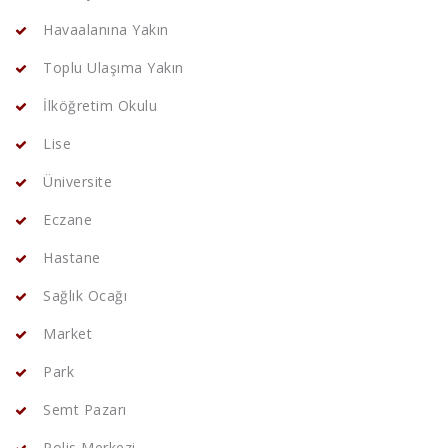
Havaalanına Yakın
Toplu Ulaşıma Yakın
İlköğretim Okulu
Lise
Üniversite
Eczane
Hastane
Sağlık Ocağı
Market
Park
Semt Pazarı
Polis Merkezi