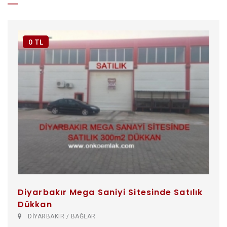
0 TL
Diyarbakır Mega Saniyi Sitesinde Satılık
Dükkan
DİYARBAKIR / BAĞLAR