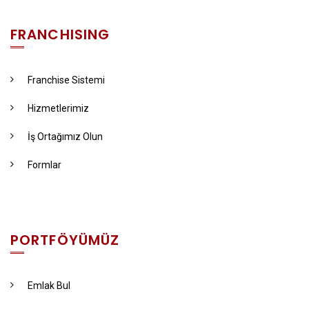
FRANCHISING
Franchise Sistemi
Hizmetlerimiz
İş Ortağımız Olun
Formlar
PORTFÖYÜMÜZ
Emlak Bul