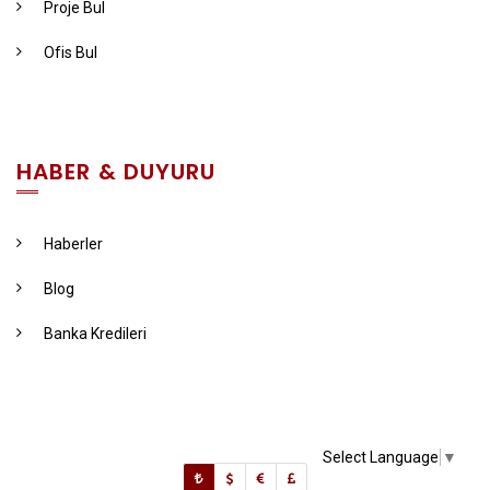
Proje Bul
Ofis Bul
HABER & DUYURU
Haberler
Blog
Banka Kredileri
Select Language
▼