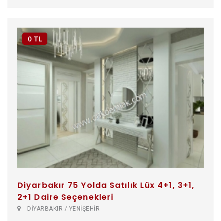
0 TL
Diyarbakır 75 Yolda Satılık Lüx 4+1, 3+1,
2+1 Daire Seçenekleri
DİYARBAKIR / YENİŞEHİR