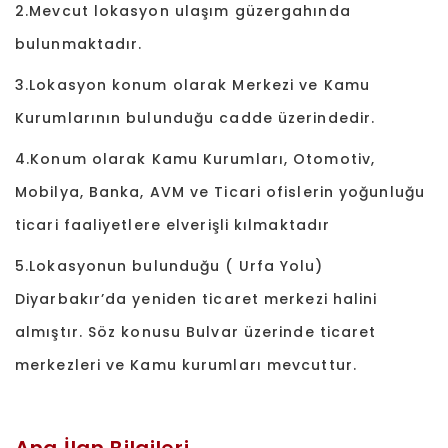
2.Mevcut lokasyon ulaşım güzergahında
bulunmaktadır.
3.Lokasyon konum olarak Merkezi ve Kamu
Kurumlarının bulunduğu cadde üzerindedir.
4.Konum olarak Kamu Kurumları, Otomotiv,
Mobilya, Banka, AVM ve Ticari ofislerin yoğunluğu
ticari faaliyetlere elverişli kılmaktadır
5.Lokasyonun bulunduğu ( Urfa Yolu)
Diyarbakır’da yeniden ticaret merkezi halini
almıştır. Söz konusu Bulvar üzerinde ticaret
merkezleri ve Kamu kurumları mevcuttur.
Ana İlan Bilgileri