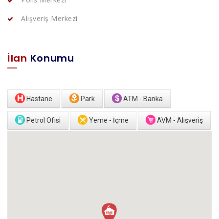
Alışveriş Merkezi
İlan
Konumu
Hastane
Park
ATM - Banka
Petrol Ofisi
Yeme - İçme
AVM - Alışveriş