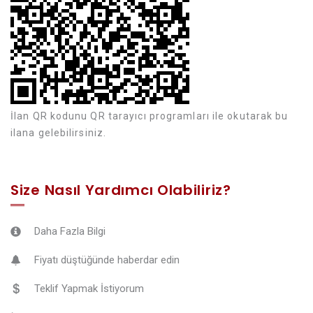
İlan QR kodunu QR tarayıcı programları ile okutarak bu
ilana gelebilirsiniz.
Size Nasıl Yardımcı Olabiliriz?
Daha Fazla Bilgi
Fiyatı düştüğünde haberdar edin
Teklif Yapmak İstiyorum