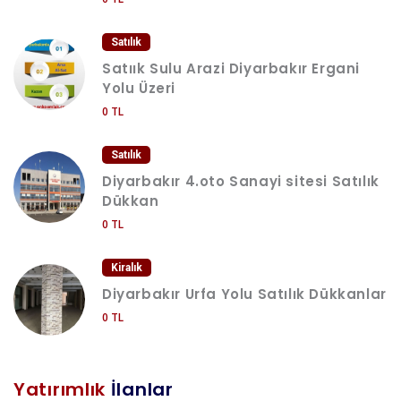
Satılık
Satıık Sulu Arazi Diyarbakır Ergani
Yolu Üzeri
0 TL
Satılık
Diyarbakır 4.oto Sanayi sitesi Satılık
Dükkan
0 TL
Kiralık
Diyarbakır Urfa Yolu Satılık Dükkanlar
0 TL
Yatırımlık
İlanlar