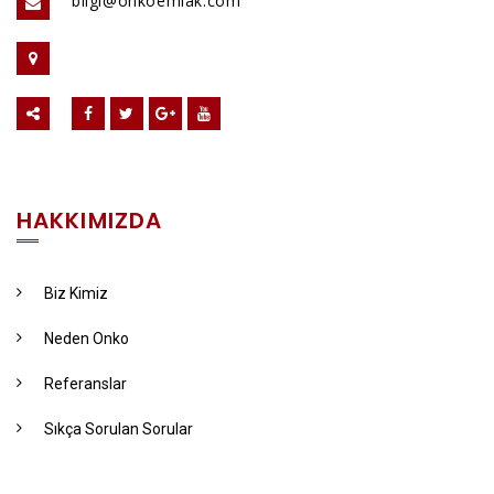
bilgi@onkoemlak.com
HAKKIMIZDA
Biz Kimiz
Neden Onko
Referanslar
Sıkça Sorulan Sorular