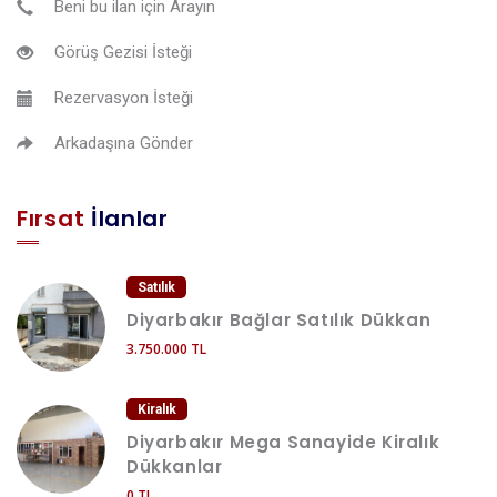
Beni bu ilan için Arayın
Görüş Gezisi İsteği
Rezervasyon İsteği
Arkadaşına Gönder
Fırsat
İlanlar
Satılık
Diyarbakır Bağlar Satılık Dükkan
3.750.000 TL
Kiralık
Diyarbakır Mega Sanayide Kiralık
Dükkanlar
0 TL