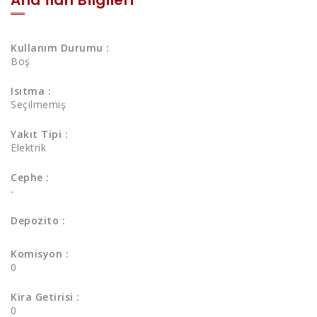
Kullanım Durumu :
Boş
Isıtma :
Seçilmemiş
Yakıt Tipi :
Elektrik
Cephe :
-
Depozito :
Komisyon :
0
Kira Getirisi :
0