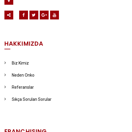
HAKKIMIZDA
Biz Kimiz
Neden Onko
Referanslar
Sıkça Sorulan Sorular
FRANCHISING