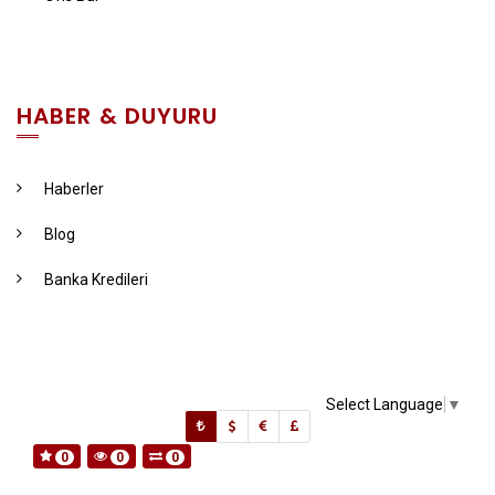
HABER & DUYURU
Haberler
Blog
Banka Kredileri
Select Language
▼
0
0
0