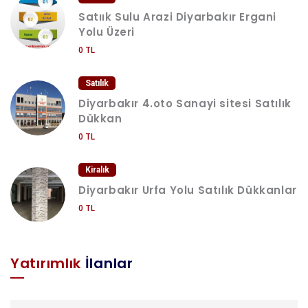
Satıık Sulu Arazi Diyarbakır Ergani
Yolu Üzeri
0 TL
Satılık
Diyarbakır 4.oto Sanayi sitesi Satılık
Dükkan
0 TL
Kiralık
Diyarbakır Urfa Yolu Satılık Dükkanlar
0 TL
Yatırımlık
İlanlar