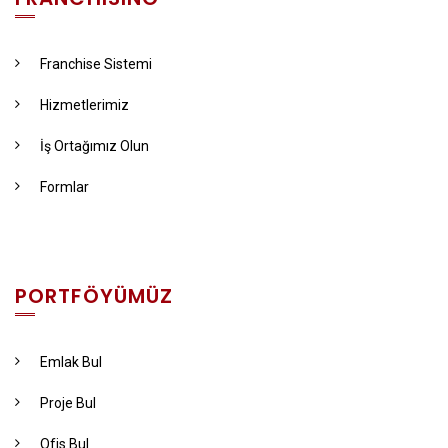
Franchise Sistemi
Hizmetlerimiz
İş Ortağımız Olun
Formlar
PORTFÖYÜMÜZ
Emlak Bul
Proje Bul
Ofis Bul