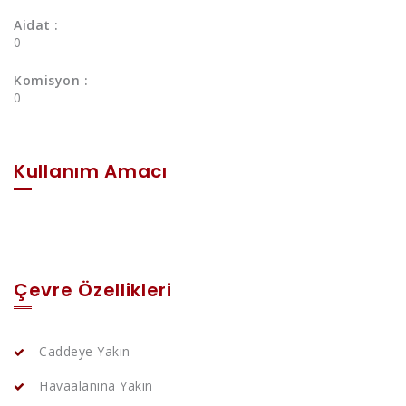
Aidat :
0
Komisyon :
0
Kullanım Amacı
-
Çevre Özellikleri
Caddeye Yakın
Havaalanına Yakın