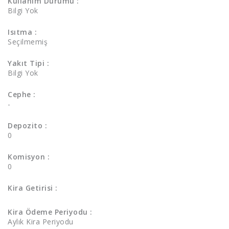
Kullanım Durumu :
Bilgi Yok
Isıtma :
Seçilmemiş
Yakıt Tipi :
Bilgi Yok
Cephe :
-
Depozito :
0
Komisyon :
0
Kira Getirisi :
Kira Ödeme Periyodu :
Aylık Kira Periyodu