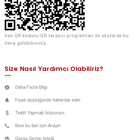
İlan QR kodunu QR tarayıcı programları ile okutarak bu
ilana gelebilirsiniz.
Size Nasıl Yardımcı Olabiliriz?
Daha Fazla Bilgi
Fiyatı düştüğünde haberdar edin
Teklif Yapmak İstiyorum
Beni bu ilan için Arayın
Görüş Gezisi İsteği