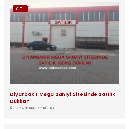
0 TL
Diyarbakır Mega Saniyi Sitesinde Satılık
Dükkan
DİYARBAKIR / BAĞLAR