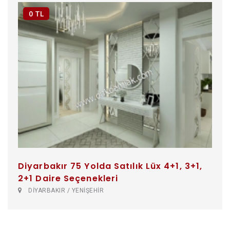
0 TL
Diyarbakır 75 Yolda Satılık Lüx 4+1, 3+1,
2+1 Daire Seçenekleri
DİYARBAKIR / YENİŞEHİR