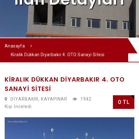
Anasayfa
Kiralık Dükkan Diyarbakır 4. OTO Sanayi Sitesi
KIRALIK DÜKKAN DIYARBAKIR 4. OTO
SANAYI SITESI
DİYARBAKIR, KAYAPINAR
1942
0 TL
Kişi İnceledi.