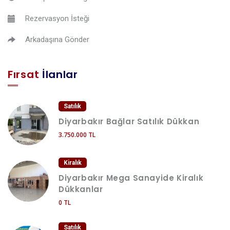
Rezervasyon İsteği
Arkadaşına Gönder
Fırsat
İlanlar
Satılık
Diyarbakır Bağlar Satılık Dükkan
3.750.000 TL
Kiralık
Diyarbakır Mega Sanayide Kiralık
Dükkanlar
0 TL
Satılık