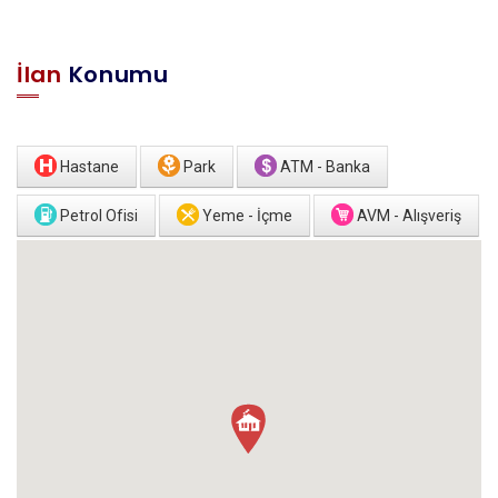
İlan
Konumu
Hastane
Park
ATM - Banka
Petrol Ofisi
Yeme - İçme
AVM - Alışveriş