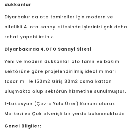
dükkanlar
Diyarbakır’da oto tamirciler için modern ve
nitelikli 4. oto sanayi sitesinde işlerinizi çok daha
rahat yapabilirsiniz.
Diyarbakırda 4.OTO Sanayi Sitesi
Yeni ve modern dükkanlar oto tamir ve bakım
sektörüne göre projelendirilmiş ideal mimari
tasarımı ile 150m2 Giriş 30m2 asma kattan
uluşmakta olup sektörün hizmetine sunulmuştur.
1-Lokasyon (Çevre Yolu Üzer) Konum olarak
Merkezi ve Çok elverişli bir yerde bulunmaktadır.
Genel Bilgiler: