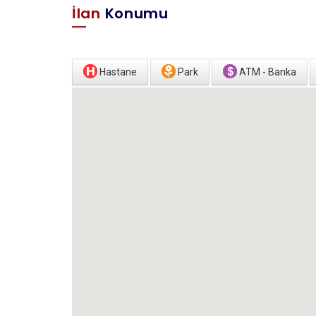
İlan
Konumu
Hastane
Park
ATM - Banka