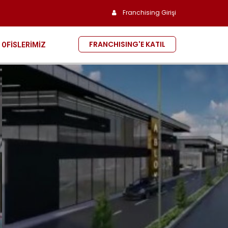
Franchising Girişi
FRANCHISING'E KATIL
OFİSLERİMİZ