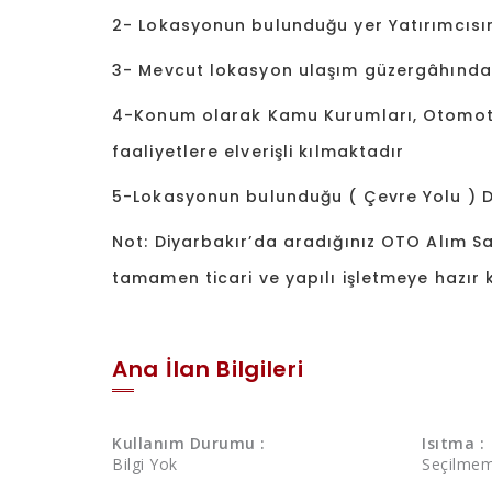
2- Lokasyonun bulunduğu yer Yatırımcısı
3- Mevcut lokasyon ulaşım güzergâhınd
4-Konum olarak Kamu Kurumları, Otomotiv,
faaliyetlere elverişli kılmaktadır
5-Lokasyonun bulunduğu ( Çevre Yolu ) Diy
Not: Diyarbakır’da aradığınız OTO Alım Satı
tamamen ticari ve yapılı işletmeye hazır
Ana İlan Bilgileri
Kullanım Durumu :
Isıtma :
Bilgi Yok
Seçilmem