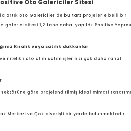
sitive Oto Galericiler Sitesi
da artık oto Galericiler de bu tarz projelerle belli bir
galerici sitesi 1,2 tane daha yapıldı. Positive Yapını
ğınız Kiralık veya satılık dükkanlar
e nitelikli oto alım satım işlerinizi çok daha rahat
r
sektörüne göre projelendirilmiş ideal mimari tasarımı
k Merkezi ve Çok elverişli bir yerde bulunmaktadır.