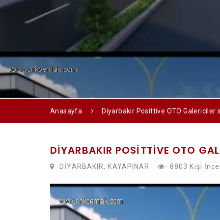
Anasayfa
Diyarbakır Posittive OTO Galericiler s
DIYARBAKIR POSITTIVE OTO GALE
DİYARBAKIR, KAYAPINAR
8803 Kişi İnce