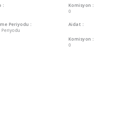
 :
Komisyon :
0
me Periyodu :
Aidat :
a Periyodu
Komisyon :
0