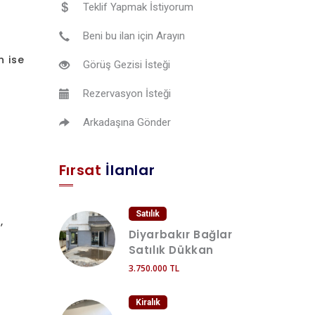
Teklif Yapmak İstiyorum
Beni bu ilan için Arayın
n ise
Görüş Gezisi İsteği
Rezervasyon İsteği
Arkadaşına Gönder
Fırsat
İlanlar
Satılık
,
Diyarbakır Bağlar
Satılık Dükkan
3.750.000 TL
Kiralık