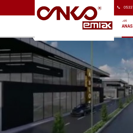
0533
ANAS