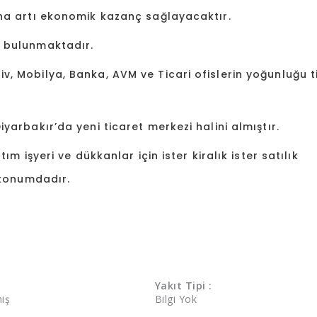
na artı ekonomik kazanç sağlayacaktır.
a bulunmaktadır.
 Mobilya, Banka, AVM ve Ticari ofislerin yoğunluğu t
arbakır’da yeni ticaret merkezi halini almıştır.
m işyeri ve dükkanlar için ister kiralık ister satılık
 konumdadır.
Yakıt Tipi :
iş
Bilgi Yok