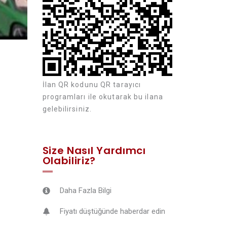
İlan QR kodunu QR tarayıcı
programları ile okutarak bu ilana
gelebilirsiniz.
Size Nasıl Yardımcı
Olabiliriz?
Daha Fazla Bilgi
Fiyatı düştüğünde haberdar edin