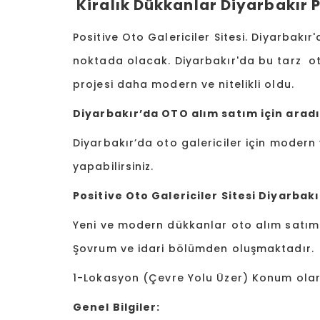
Kiralık Dükkanlar Diyarbakır Po
Positive Oto Galericiler Sitesi. Diyarbakır'
noktada olacak. Diyarbakır'da bu tarz oto 
projesi daha modern ve nitelikli oldu.
Diyarbakır’da OTO alım satım için aradı
Diyarbakır’da oto galericiler için modern v
yapabilirsiniz.
Positive Oto Galericiler Sitesi
Diyarbakı
Yeni ve modern dükkanlar oto alım satım 
Şovrum ve idari bölümden oluşmaktadır.
1-Lokasyon (Çevre Yolu Üzer) Konum olara
Genel Bilgiler: