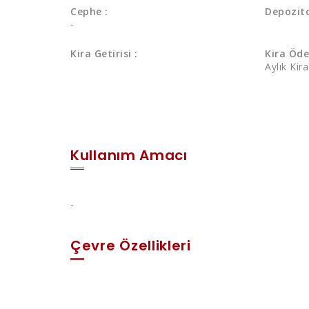
Cephe :
Depozito
-
Kira Getirisi :
Kira Öde
Aylık Kir
Kullanım Amacı
-
Çevre Özellikleri