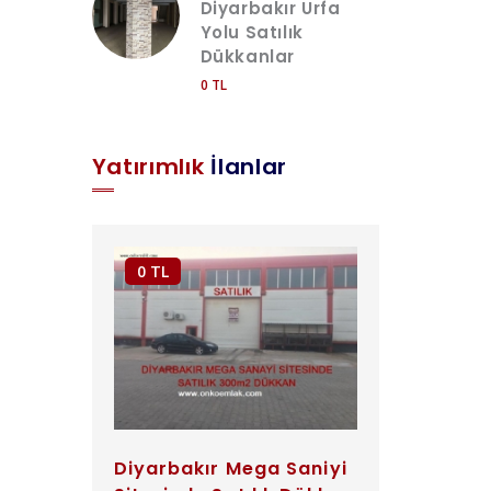
Diyarbakır Urfa
Yolu Satılık
Dükkanlar
0 TL
Yatırımlık
İlanlar
0 TL
Diyarbakır Mega Saniyi