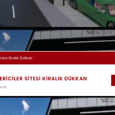
itesi Kiralık Dükkan
RICILER SITESI KIRALIK DÜKKAN
ledi.