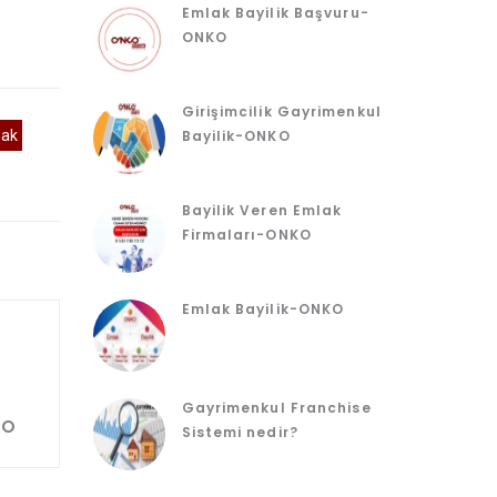
Emlak Bayilik Başvuru-
ONKO
Girişimcilik Gayrimenkul
mak
Bayilik-ONKO
Bayilik Veren Emlak
Firmaları-ONKO
Emlak Bayilik-ONKO
Gayrimenkul Franchise
KO
Sistemi nedir?