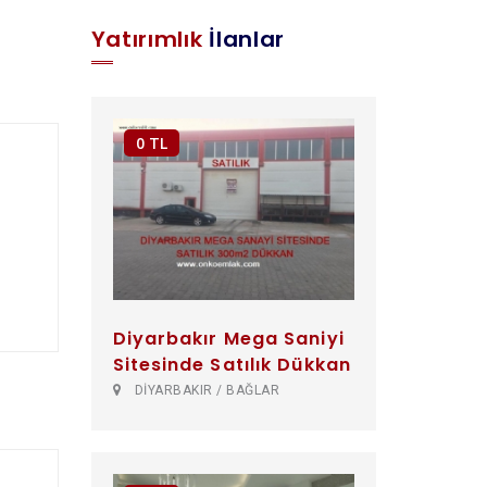
Yatırımlık
İlanlar
0 TL
Diyarbakır Mega Saniyi
Sitesinde Satılık Dükkan
DİYARBAKIR / BAĞLAR