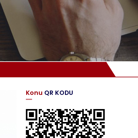
Konu
QR KODU