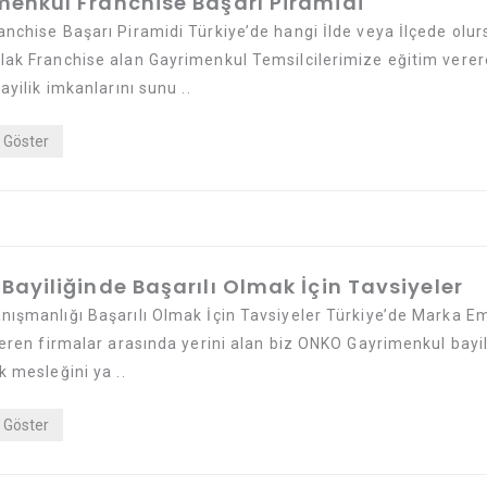
enkul Franchise Başarı Piramidi
nchise Başarı Piramidi Türkiye’de hangi İlde veya İlçede olur
lak Franchise alan Gayrimenkul Temsilcilerimize eğitim verer
bayilik imkanlarını sunu ..
Göster
Bayiliğinde Başarılı Olmak İçin Tavsiyeler
nışmanlığı Başarılı Olmak İçin Tavsiyeler Türkiye’de Marka E
veren firmalar arasında yerini alan biz ONKO Gayrimenkul bayil
k mesleğini ya ..
Göster