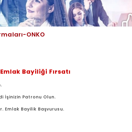
Firmaları-ONKO
Emlak Bayiliği Fırsatı
.
i İşinizin Patronu Olun.
. Emlak Bayilik Başvurusu.