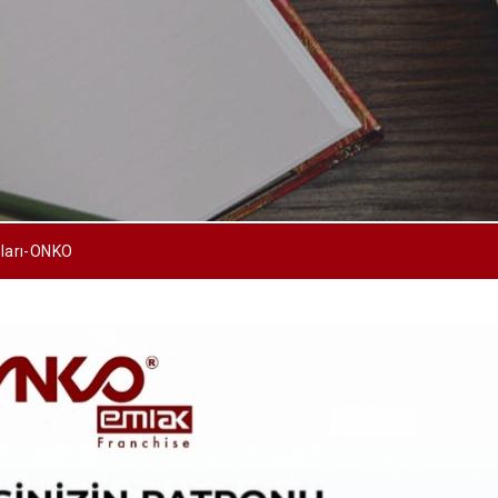
aları-ONKO