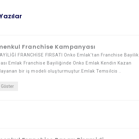
Yazılar
menkul Franchise Kampanyası
YİLİĞİ FRANCHİSE FIRSATI Onko Emlak'tan Franchise Bayilik
sı Emlak Franchise Bayiliğinde Onko Emlak Kendin Kazan
dayanan bir iş modeli oluşturmuştur.Emlak Temsilcis ..
Göster