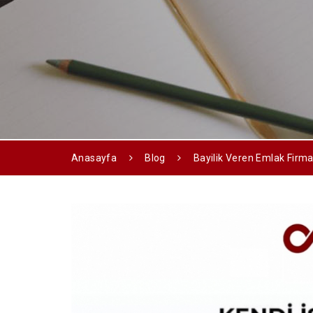
Anasayfa
Blog
Bayilik Veren Emlak Firm