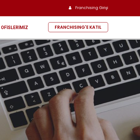
Franchising Girişi
FRANCHISING'E KATIL
OFİSLERİMİZ