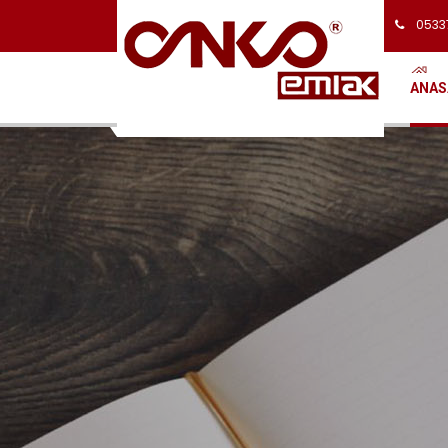
0533
ANAS