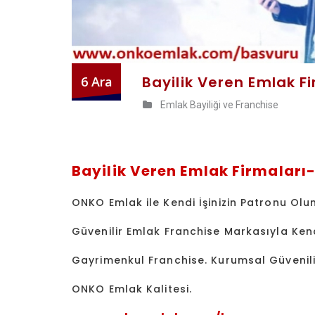
Bayilik Veren Emlak 
6 Ara
Emlak Bayiliği ve Franchise
Bayilik Veren Emlak Firmaları-
ONKO Emlak ile Kendi İşinizin Patronu Olun
Güvenilir Emlak Franchise Markasıyla Kend
Gayrimenkul Franchise. Kurumsal Güvenilir
ONKO Emlak Kalitesi.