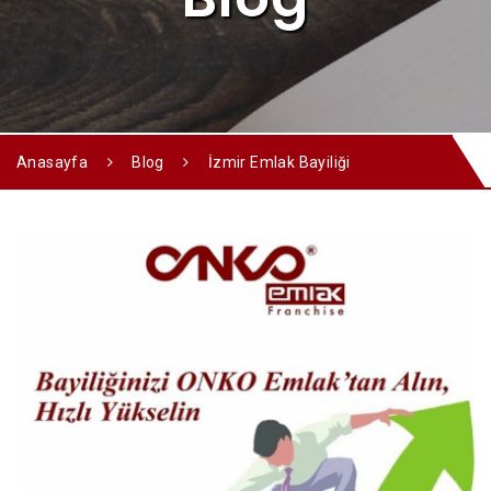
Anasayfa
Blog
İzmir Emlak Bayiliği