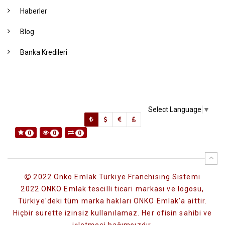
Haberler
Blog
Banka Kredileri
Select Language
▼
0
0
0
2022 Onko Emlak Türkiye Franchising Sistemi
2022 ONKO Emlak tescilli ticari markası ve logosu,
Türkiye'deki tüm marka hakları ONKO Emlak’a aittir.
Hiçbir surette izinsiz kullanılamaz. Her ofisin sahibi ve
işletmesi bağımsızdır.