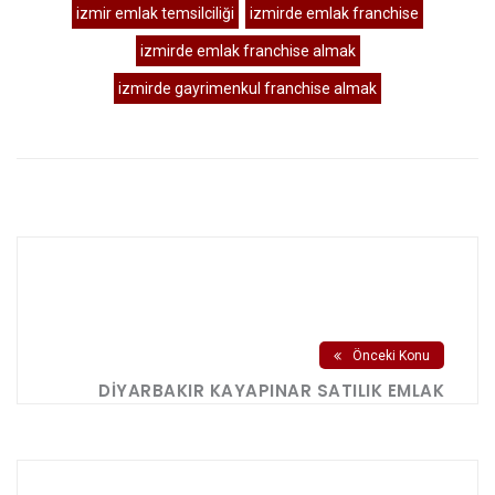
izmir emlak temsilciliği
izmirde emlak franchise
izmirde emlak franchise almak
izmirde gayrimenkul franchise almak
Önceki Konu
DIYARBAKIR KAYAPINAR SATILIK EMLAK