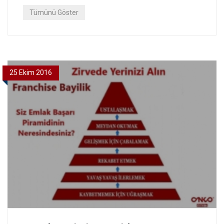
Tümünü Göster
25 Ekim 2016