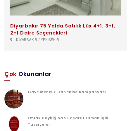
Diyarbakır 75 Yolda Satılık Lüx 4+1, 3+1,
2+1 Daire Seçenekleri
DİYARBAKIR / YENİŞEHİR
Çok
Okunanlar
Gayrimenkul Franchise Kampanyası
Emlak Bayiliğinde Başarılı Olmak İçin
Tavsiyeler