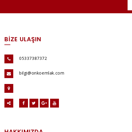
BİZE ULAŞIN
05337387372
bilgi@onkoemlak.com
HAKKIMIZDA