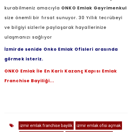
kurabilmeniz amacıyla
ONKO Emlak
Gayrimenkul
size önemli bir fırsat sunuyor. 30 Yıllık tecrübeyi
ve bilgiyi sizlerle paylaşarak hayallerinize
ulaşmanızı sağlıyor
İzmirde senide Onko Emlak Ofisleri arasında
görmek isteriz.
ONKO Emlak İle En Karlı Kazanç Kapısı Emlak
Franchise Bayiliği...
izmir emlak franchise bayilik
izmir emlak ofisi açmak