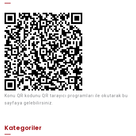
Konu QR kodunu QR tarayıcı programları ile okutarak bu
sayfaya gelebilirsiniz.
Kategoriler