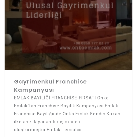
Gayrimenkul Franchise
Kampanyası
EMLAK BAYİLİĞİ FRANCHİSE FIRSATI Onko
Emlak'tan Franchise Bayilik Kampanyası Emlak
Franchise Bayiliğinde Onko Emlak Kendin Kazan
ilkesine dayanan bir iş modeli
oluşturmuştur.Emlak Temsilcis ..