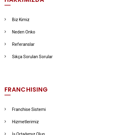
Biz Kimiz
Neden Onko
Referanslar
Sıkça Sorulan Sorular
FRANCHISING
Franchise Sistemi
Hizmetlerimiz
İş Ortağımız Olun