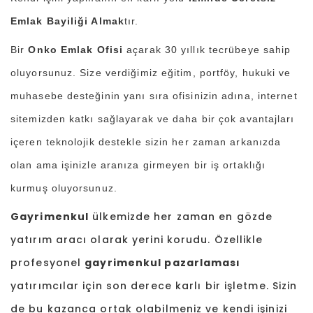
Emlak Bayiliği Almak
tır.
Bir
Onko Emlak Ofisi
açarak 30 yıllık tecrübeye sahip
oluyorsunuz. Size verdiğimiz eğitim, portföy, hukuki ve
muhasebe desteğinin yanı sıra ofisinizin adına, internet
sitemizden katkı sağlayarak ve daha bir çok avantajları
içeren teknolojik destekle sizin her zaman arkanızda
olan ama işinizle aranıza girmeyen bir iş ortaklığı
kurmuş oluyorsunuz.
Gayrimenkul
ülkemizde her zaman en gözde
yatırım aracı olarak yerini korudu. Özellikle
profesyonel
gayrimenkul pazarlaması
yatırımcılar için son derece karlı bir işletme. Sizin
de bu kazanca ortak olabilmeniz ve kendi işinizi