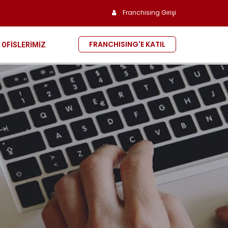
Franchising Girişi
FRANCHISING'E KATIL
OFİSLERİMİZ