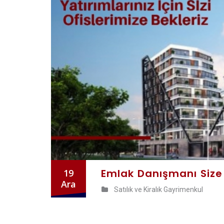
Emlak Danışmanı Size 
19
Ara
Satılık ve Kiralık Gayrimenkul