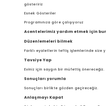
gösteririz
Esnek Gösteril
Programınıza göre çalı
Acentelerimiz yardım etmek için bu
Düzenlemeleri bilmek
Farklı eyaletlerin teftiş işlemlerinde size y
Tavsiye Yap
Eviniz için saygın bir müfettiş önereceğiz.
Sonuçları yorumla
Sonuçları birlikte gözden geçireceğiz.
Anlaşmayı Kapat