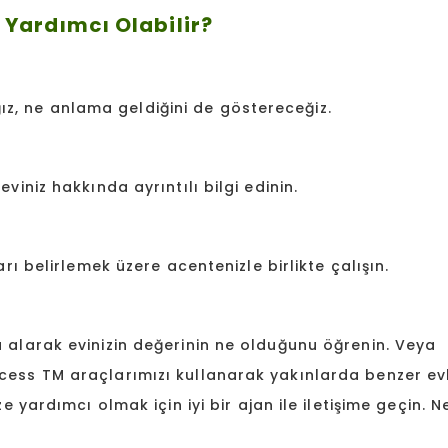
 Yardımcı Olabilir?
z, ne anlama geldiğini de göstereceğiz.
viniz hakkında ayrıntılı bilgi edinin.
arı belirlemek üzere acentenizle birlikte çalışın.
u alarak evinizin değerinin ne olduğunu öğrenin. Veya
ccess TM araçlarımızı kullanarak yakınlarda benzer ev
ze yardımcı olmak için iyi bir ajan ile iletişime geçin. N