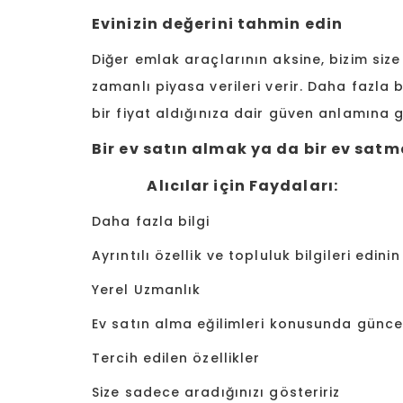
Evinizin değerini tahmin edin
Diğer emlak araçlarının aksine, bizim size
zamanlı piyasa verileri verir. Daha fazla b
bir fiyat aldığınıza dair güven anlamına ge
Bir ev satın almak ya da bir ev satm
Alıcılar için Faydala
Daha fazla bilg
Ayrıntılı özellik ve topluluk 
Yerel Uzmanlık 
Ev satın alma eğilimleri konusund
Tercih edilen özelli
Size sadece aradığınızı göste