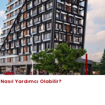
Nasıl Yardımcı Olabilir?