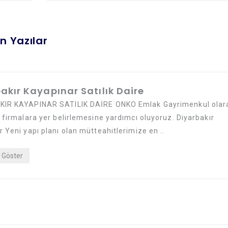
n Yazılar
akır Kayapınar Satılık Daire
IR KAYAPINAR SATILIK DAİRE ONKO Emlak Gayrimenkul olar
 firmalara yer belirlemesine yardımcı oluyoruz. Diyarbakır
 Yeni yapı planı olan mütteahitlerimize en ..
Göster