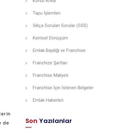
Konut Kredi
Tapu İşlemleri
Sıkça Sorulan Sorular (SSS)
Kentsel Dönüşüm
Emlak Bayiliği ve Franchise
Franchize Şartları
Franchise Maliyeti
Franchise İçin İstenen Belgeler
Emlak Haberleri
lerin
Son
Yazılanlar
e de