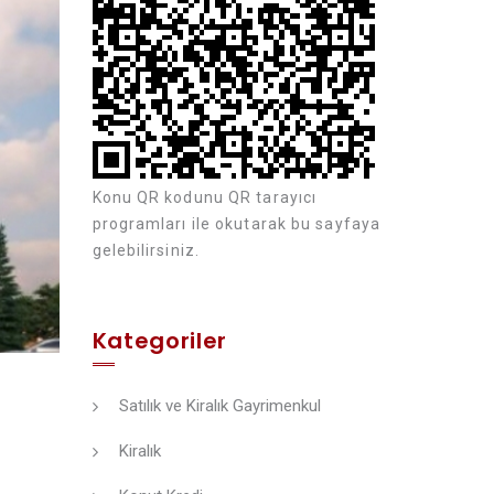
Konu QR kodunu QR tarayıcı
programları ile okutarak bu sayfaya
gelebilirsiniz.
Kategoriler
Satılık ve Kiralık Gayrimenkul
Kiralık