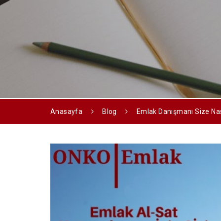
Anasayfa
Blog
Emlak Danışmanı Size Nası