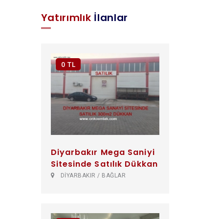
Yatırımlık
İlanlar
0 TL
Diyarbakır Mega Saniyi
Sitesinde Satılık Dükkan
DİYARBAKIR / BAĞLAR