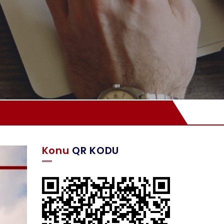
Konu
QR KODU