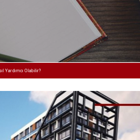
l Yardımcı Olabilir?