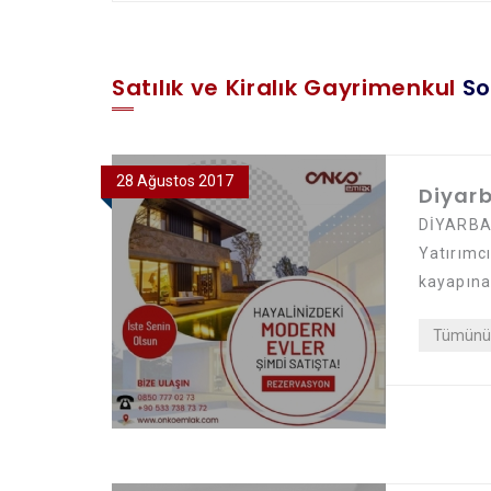
Satılık ve Kiralık Gayrimenkul
So
28 Ağustos 2017
Diyarb
DİYARBAK
Yatırımcı
kayapınar
Tümünü 