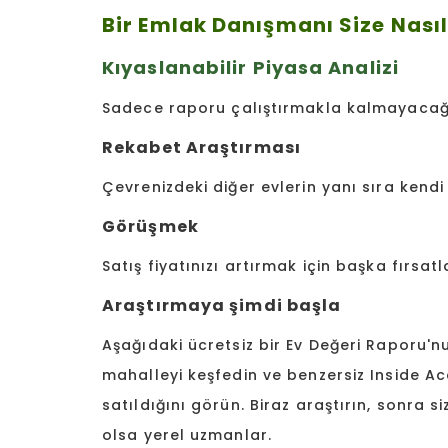
Bir Emlak Danışmanı Size Nasıl
Kıyaslanabilir Piyasa Analizi
Sadece raporu çalıştırmakla kalmayacağı
Rekabet Araştırması
Çevrenizdeki diğer evlerin yanı sıra kendi e
Görüşmek
Satış fiyatınızı artırmak için başka fırsatl
Araştırmaya şimdi başla
Aşağıdaki ücretsiz bir Ev Değeri Raporu'n
mahalleyi keşfedin ve benzersiz Inside A
satıldığını görün. Biraz araştırın, sonra si
olsa yerel uzmanlar.