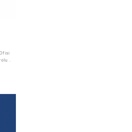
Ofisi
olu ..