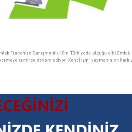
mlak Franchise Danışmanlık tüm Türkiyede olduğu gibi Emlak 
ermeye İzmirde devam ediyor. Kendi işini yapmanın en karlı y