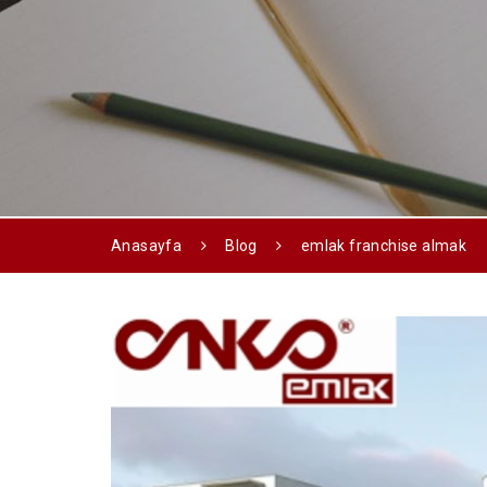
Anasayfa
Blog
emlak franchise almak