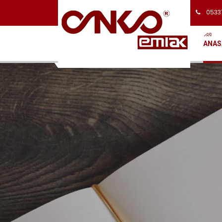
0533
ANAS