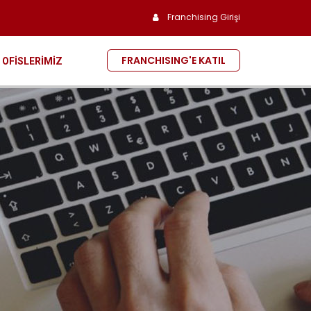
Franchising Girişi
FRANCHISING'E KATIL
OFİSLERİMİZ