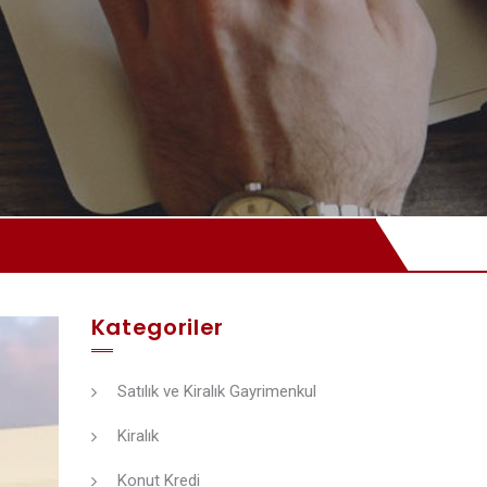
Kategoriler
Satılık ve Kiralık Gayrimenkul
Kiralık
Konut Kredi