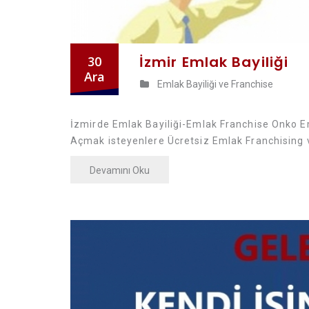
İzmir Emlak Bayiliği
30
Ara
Emlak Bayiliği ve Franchise
İzmirde Emlak Bayiliği-Emlak Franchise Onko E
Açmak isteyenlere Ücretsiz Emlak Franchising v
Devamını Oku