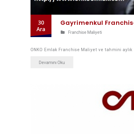
Gayrimenkul Franchise
30
Ara
Franchise Maliyeti
ONKO Emlak Franchise Maliyet ve tahmini aylık 
Devamını Oku