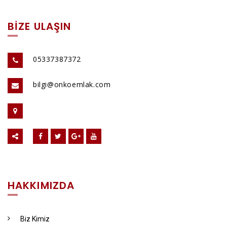
BİZE ULAŞIN
05337387372
bilgi@onkoemlak.com
HAKKIMIZDA
Biz Kimiz