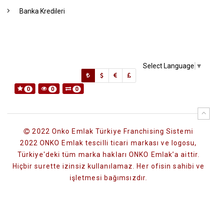
Banka Kredileri
Select Language
▼
0
0
0
2022 Onko Emlak Türkiye Franchising Sistemi
2022 ONKO Emlak tescilli ticari markası ve logosu,
Türkiye'deki tüm marka hakları ONKO Emlak’a aittir.
Hiçbir surette izinsiz kullanılamaz. Her ofisin sahibi ve
işletmesi bağımsızdır.