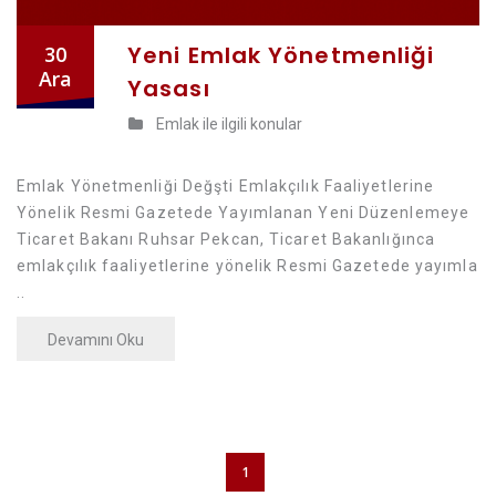
Yeni Emlak Yönetmenliği
30
Ara
Yasası
Emlak ile ilgili konular
Emlak Yönetmenliği Değşti Emlakçılık Faaliyetlerine
Yönelik Resmi Gazetede Yayımlanan Yeni Düzenlemeye
Ticaret Bakanı Ruhsar Pekcan, Ticaret Bakanlığınca
emlakçılık faaliyetlerine yönelik Resmi Gazetede yayımla
..
Devamını Oku
1