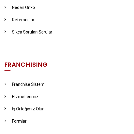
Neden Onko
Referanslar
Sıkça Sorulan Sorular
FRANCHISING
Franchise Sistemi
Hizmetlerimiz
İş Ortağımız Olun
Formlar