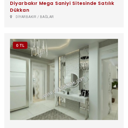
Diyarbakır Mega Saniyi Sitesinde Satılık
Dükkan
DİYARBAKIR / BAĞLAR
0 TL