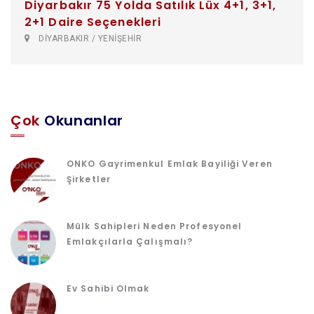
Diyarbakır 75 Yolda Satılık Lüx 4+1, 3+1,
2+1 Daire Seçenekleri
DİYARBAKIR / YENİŞEHİR
Çok
Okunanlar
ONKO Gayrimenkul Emlak Bayiliği Veren
Şirketler
Mülk Sahipleri Neden Profesyonel
Emlakçılarla Çalışmalı?
Ev Sahibi Olmak