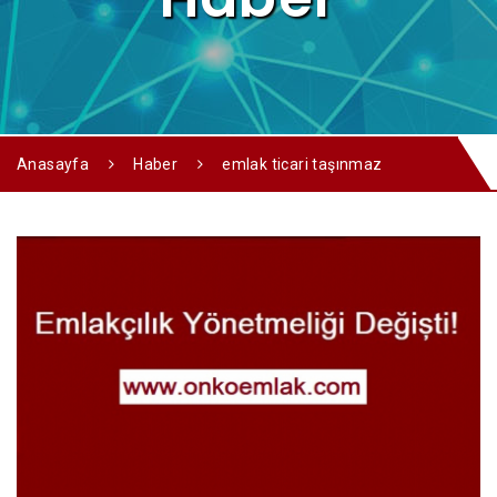
Anasayfa
Haber
emlak ticari taşınmaz