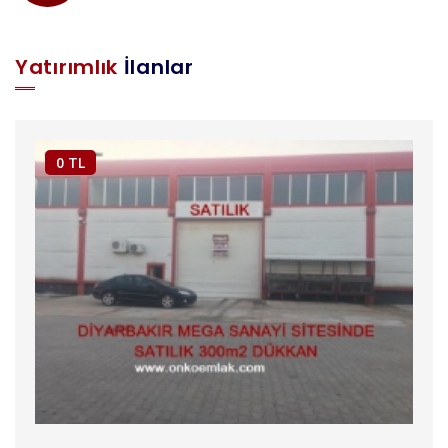
Yatırımlık
İlanlar
0 TL