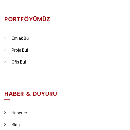
PORTFÖYÜMÜZ
Emlak Bul
Proje Bul
Ofis Bul
HABER & DUYURU
Haberler
Blog