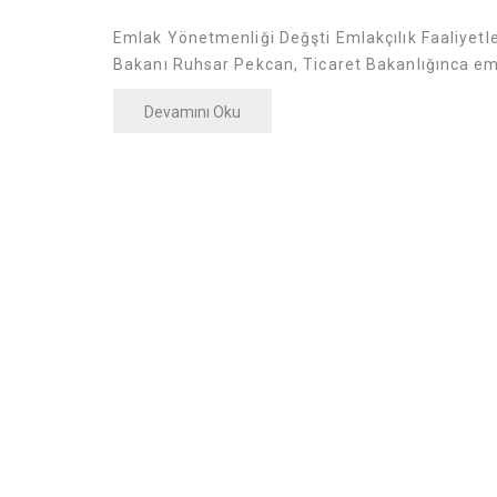
Emlak Yönetmenliği Değşti Emlakçılık Faaliye
Bakanı Ruhsar Pekcan, Ticaret Bakanlığınca eml
Devamını Oku