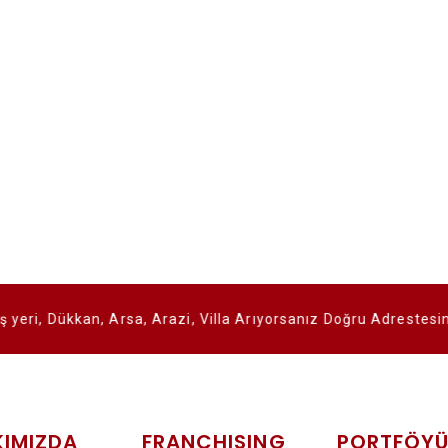
an, Arsa, Arazi, Villa Arıyorsanız Doğru Adrestesiniz.
IMIZDA
FRANCHISING
PORTFÖY