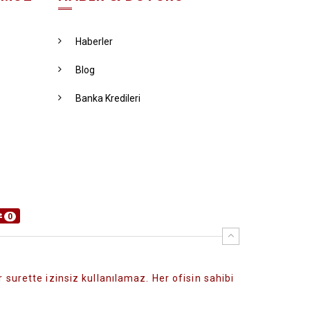
Haberler
Blog
Banka Kredileri
0
 surette izinsiz kullanılamaz. Her ofisin sahibi