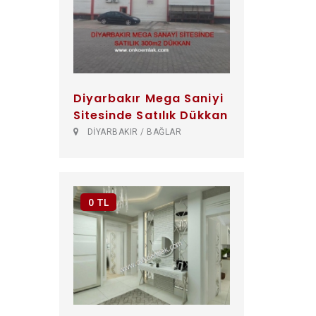
Diyarbakır Mega Saniyi
Sitesinde Satılık Dükkan
DİYARBAKIR / BAĞLAR
0 TL