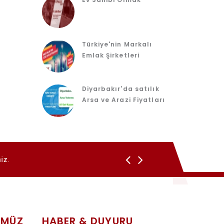
Türkiye'nin Markalı
Emlak Şirketleri
Diyarbakır'da satılık
Arsa ve Arazi Fiyatları
Emlak Franchise
- Çalışan De
ÜMÜZ
HABER & DUYURU