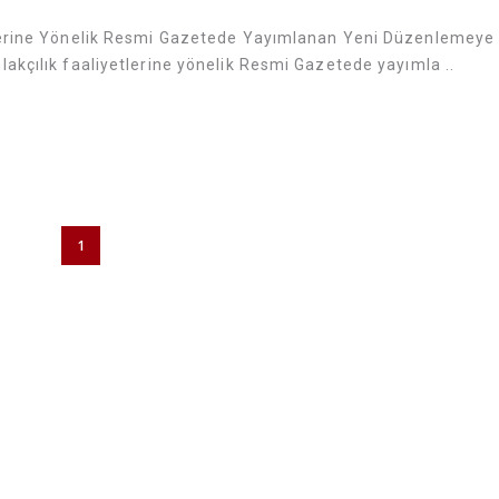
tlerine Yönelik Resmi Gazetede Yayımlanan Yeni Düzenlemeye 
akçılık faaliyetlerine yönelik Resmi Gazetede yayımla ..
1