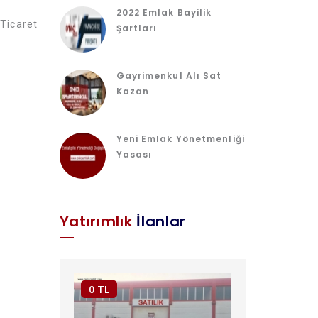
2022 Emlak Bayilik
Ticaret
Şartları
Gayrimenkul Alı Sat
Kazan
Yeni Emlak Yönetmenliği
Yasası
Yatırımlık
İlanlar
0 TL