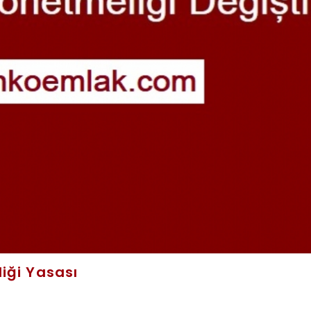
iği Yasası