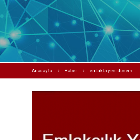
Anasayfa
Haber
emlakta yeni dönem