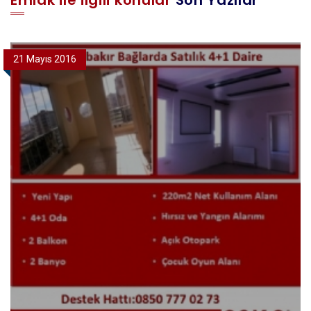
Emlak ile ilgili konular
Son Yazılar
21 Mayıs 2016