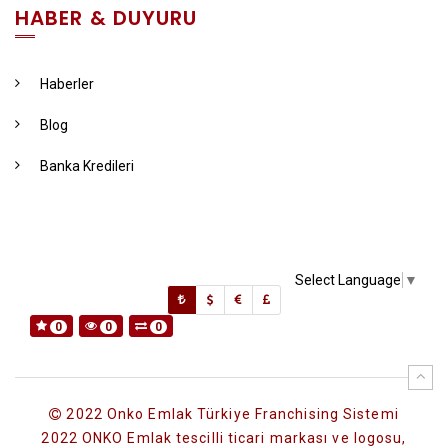
HABER & DUYURU
Haberler
Blog
Banka Kredileri
Select Language
▼
0
0
0
2022 Onko Emlak Türkiye Franchising Sistemi
2022 ONKO Emlak tescilli ticari markası ve logosu,