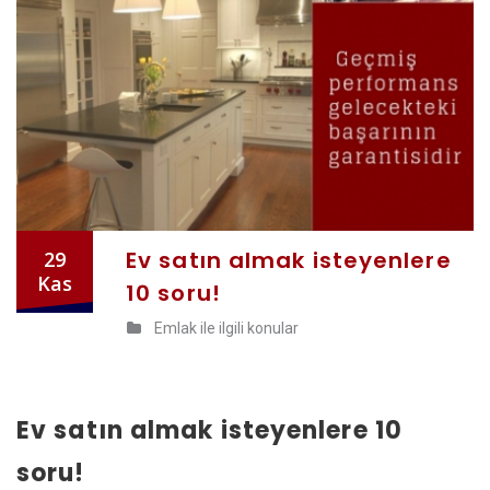
Ev satın almak isteyenlere
29
Kas
10 soru!
Emlak ile ilgili konular
Ev satın almak isteyenlere 10
soru!