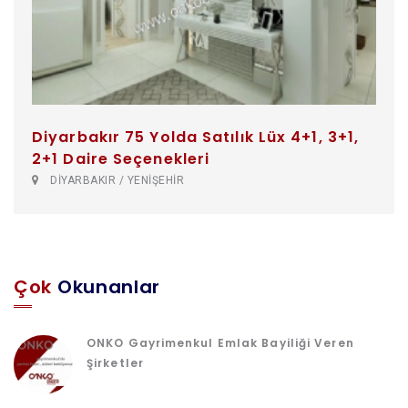
Diyarbakır 75 Yolda Satılık Lüx 4+1, 3+1,
2+1 Daire Seçenekleri
DİYARBAKIR / YENİŞEHİR
Çok
Okunanlar
ONKO Gayrimenkul Emlak Bayiliği Veren
Şirketler