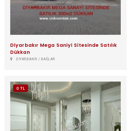
Diyarbakır Mega Saniyi Sitesinde Satılık
Dükkan
DİYARBAKIR / BAĞLAR
0 TL