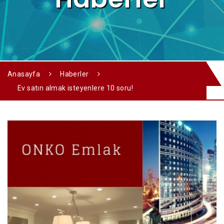
Anasayfa
Haberler
Ev satın almak isteyenlere 10 soru!