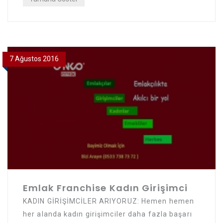
7 Ağustos 2016
Emlak Franchise Kadın Girişimci
KADIN GİRİŞİMCİLER ARIYORUZ: Hemen hemen
her alanda kadın girişimciler daha fazla başarı