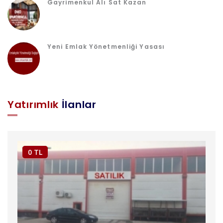
Gayrimenkul Alı Sat Kazan
Yeni Emlak Yönetmenliği Yasası
Yatırımlık
İlanlar
0 TL