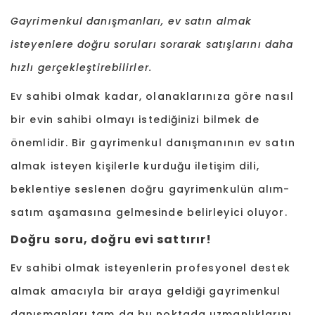
Gayrimenkul danışmanları, ev satın almak
isteyenlere doğru soruları sorarak satışlarını daha
hızlı gerçekleştirebilirler.
Ev sahibi olmak kadar, olanaklarınıza göre nasıl
bir evin sahibi olmayı istediğinizi bilmek de
önemlidir. Bir gayrimenkul danışmanının ev satın
almak isteyen kişilerle kurduğu iletişim dili,
beklentiye seslenen doğru gayrimenkulün alım-
satım aşamasına gelmesinde belirleyici oluyor.
Doğru soru, doğru evi sattırır!
Ev sahibi olmak isteyenlerin profesyonel destek
almak amacıyla bir araya geldiği gayrimenkul
danışmanları tam da bu noktada uzmanlıklarını