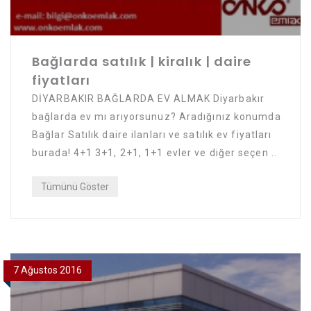
Bağlarda satılık | kiralık | daire
fiyatları
DİYARBAKIR BAĞLARDA EV ALMAK Diyarbakır
bağlarda ev mı arıyorsunuz? Aradığınız konumda
Bağlar Satılık daire ilanları ve satılık ev fiyatları
burada! 4+1 3+1, 2+1, 1+1 evler ve diğer seçen ..
Tümünü Göster
7 Ağustos 2016