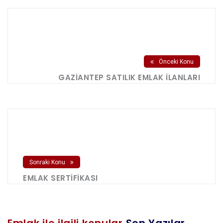
Önceki Konu
GAZIANTEP SATILIK EMLAK İLANLARI
Sonraki Konu
EMLAK SERTIFIKASI