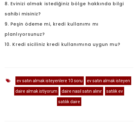
8. Evinizi almak istediğiniz bölge hakkında bilgi
sahibi misiniz?
9. Peşin ödeme mi, kredi kullanımı mı
planlıyorsunuz?
10. Kredi siciliniz kredi kullanımına uygun mu?
ev satın almak isteyenlere 10 soru
ev satın almak isteyen
daire almak istiyorum
daire nasıl satın alınır
satılık ev
satılık daire